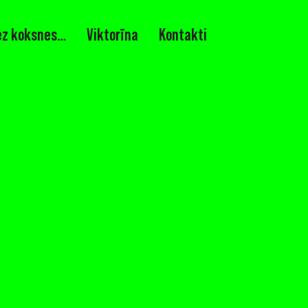
ez koksnes…
Viktorīna
Kontakti