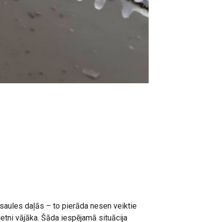
saules daļās – to pierāda nesen veiktie
ietni vājāka. Šāda iespējamā situācija