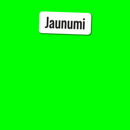
Jaunumi