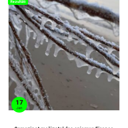
Rezultāti
17
Jan