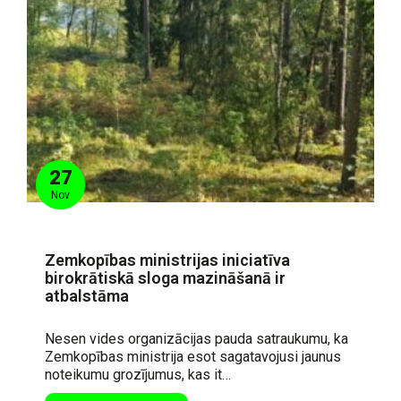
27
Nov
Zemkopības ministrijas iniciatīva
birokrātiskā sloga mazināšanā ir
atbalstāma
Nesen vides organizācijas pauda satraukumu, ka
Zemkopības ministrija esot sagatavojusi jaunus
noteikumu grozījumus, kas it…