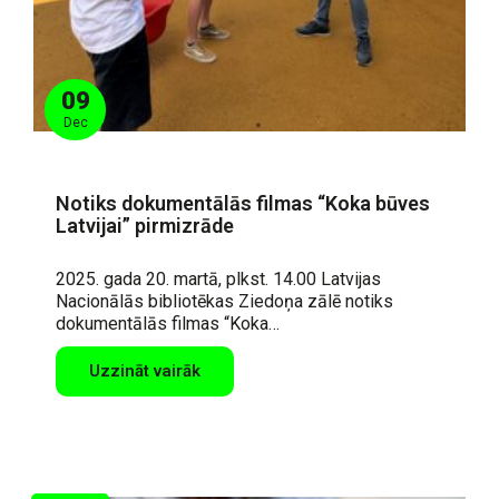
09
Dec
Notiks dokumentālās filmas “Koka būves
Latvijai” pirmizrāde
2025. gada 20. martā, plkst. 14.00 Latvijas
Nacionālās bibliotēkas Ziedoņa zālē notiks
dokumentālās filmas “Koka…
Uzzināt vairāk