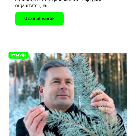
organizatori, lai…
Uzzināt vairāk
Intervija