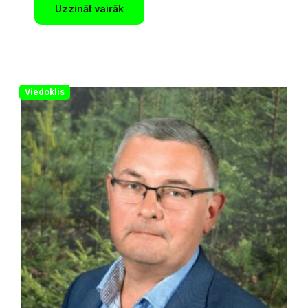
Uzzināt vairāk
Viedoklis