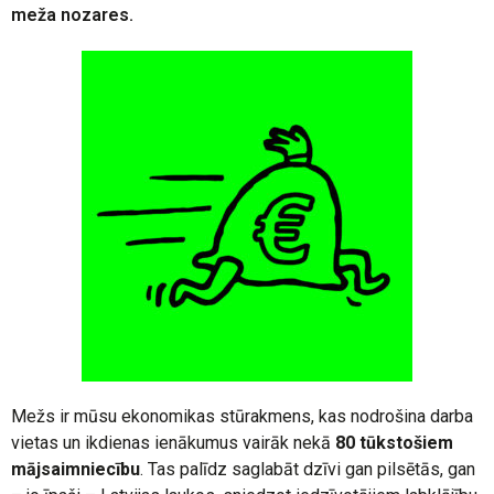
meža nozares.
Mežs ir mūsu ekonomikas stūrakmens, kas nodrošina darba
vietas un ikdienas ienākumus vairāk nekā
80 tūkstošiem
mājsaimniecību
. Tas palīdz saglabāt dzīvi gan pilsētās, gan