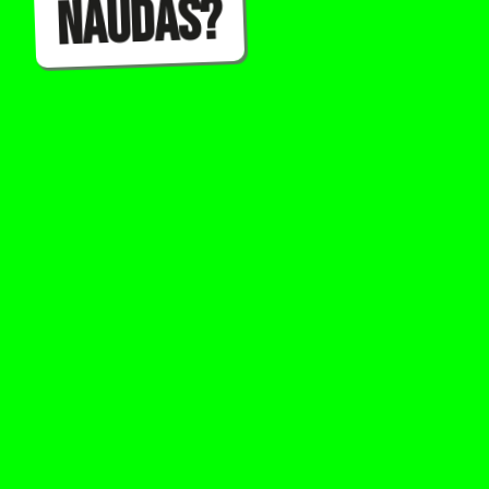
naudas?